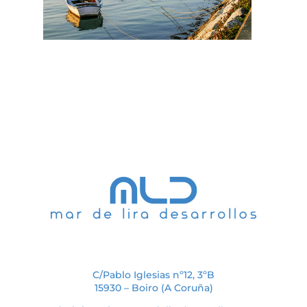
C/Pablo Iglesias nº12, 3ºB
15930 – Boiro (A Coruña)