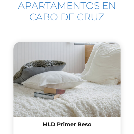
APARTAMENTOS EN
CABO DE CRUZ
MLD Primer Beso